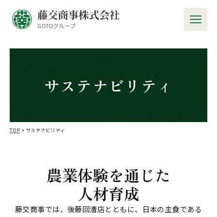
サステナビリティ
TOP
サステナビリティ
農業体験を通じた
人材育成
藤交商事では、後藤回漕店とともに、日本の主食である