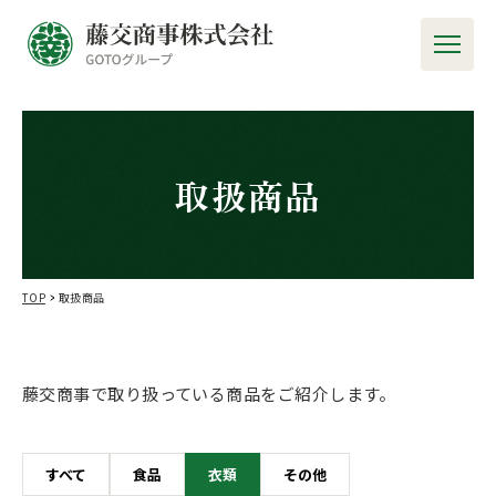
取扱商品
TOP
取扱商品
藤交商事で取り扱っている商品をご紹介します。
すべて
食品
衣類
その他