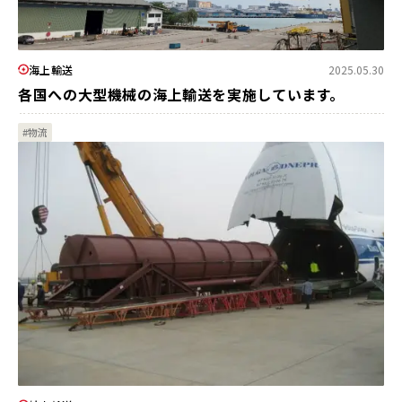
海上輸送
2025.05.30
各国への大型機械の海上輸送を実施しています。
#物流