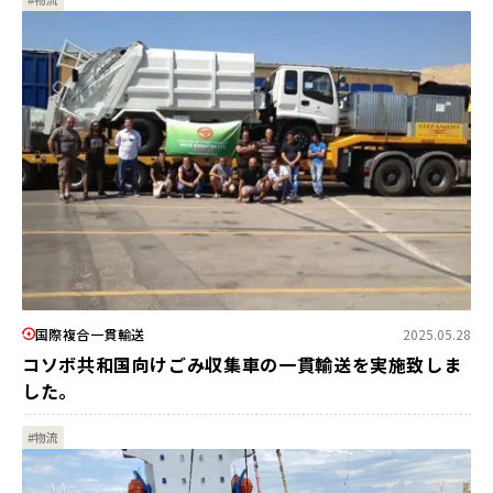
国際複合一貫輸送
2025.05.28
コソボ共和国向けごみ収集車の一貫輸送を実施致しま
した。
#物流