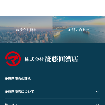
お役立ち資料
お問い合わせ
後藤回漕店の理念
後藤回漕店について
サービス