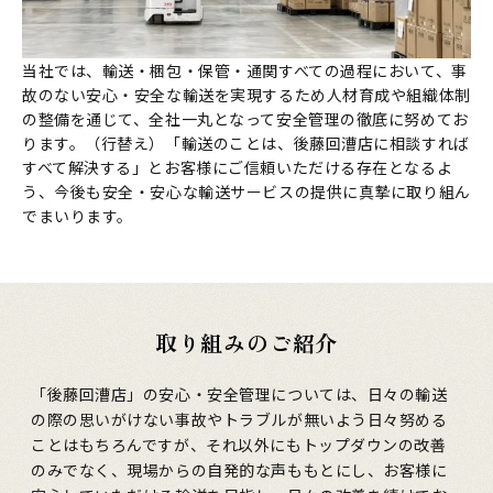
当社では、輸送・梱包・保管・通関すべての過程において、事
故のない安心・安全な輸送を実現するため人材育成や組織体制
の整備を通じて、全社一丸となって安全管理の徹底に努めてお
ります。（行替え）「輸送のことは、後藤回漕店に相談すれば
すべて解決する」とお客様にご信頼いただける存在となるよ
う、今後も安全・安心な輸送サービスの提供に真摯に取り組ん
でまいります。
取り組みのご紹介
「後藤回漕店」の安心・安全管理については、日々の輸送
の際の思いがけない事故やトラブルが無いよう日々努める
ことはもちろんですが、それ以外にもトップダウンの改善
のみでなく、現場からの自発的な声ももとにし、お客様に