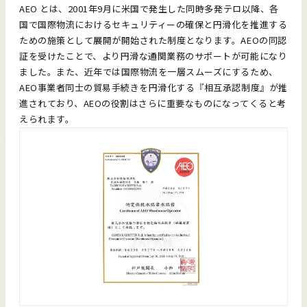
AEO とは、2001年9月に米国で発生した同時多発テロ以降、各
国で国際物流におけるセキュリティーの確保と円滑化を推進する
ための施策として展開が開始された制度となります。AEOの同認
証を受けたことで、より円滑な通関業務のサポートが可能になり
ました。また、近年では国際物流を一層スムーズにするため、
AEO事業者同士の貿易手続きを円滑化する『相互承認制度』が推
進されており、AEOの役割はさらに重要なものになってくると考
えられます。