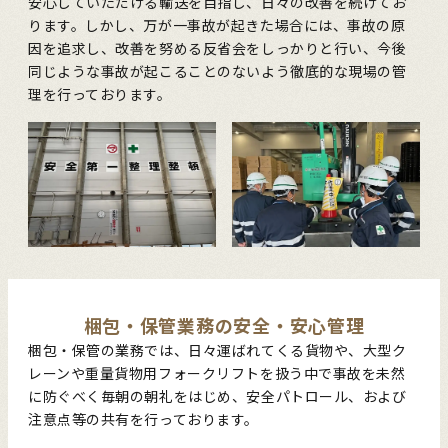
安心していただける輸送を目指し、日々の改善を続けてお
ります。しかし、万が一事故が起きた場合には、事故の原
因を追求し、改善を努める反省会をしっかりと行い、今後
同じような事故が起こることのないよう徹底的な現場の管
理を行っております。
梱包・保管業務の安全・安心管理
梱包・保管の業務では、日々運ばれてくる貨物や、大型ク
レーンや重量貨物用フォークリフトを扱う中で事故を未然
に防ぐべく毎朝の朝礼をはじめ、安全パトロール、および
注意点等の共有を行っております。