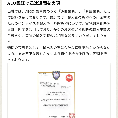
AEO認証で迅速通関を実現
当社では、AEO対象事業のうち『通関業者』、『倉庫業者』とし
て認証を受けております。最近では、輸入後の貨物への再審査の
ためのインボイスの記入や、危険貨物について、貨物到着即時輸
入許可制度を活用しており、多くのお客様から即時の輸入申請の
手続きや、事前の輸入関税のご相談など多くいただいておりま
す。
通関の専門家として、輸出入の際に余計な追徴課税がかからない
よう、また不正な流れがないよう責任を持ち徹底的に管理を行
っております。