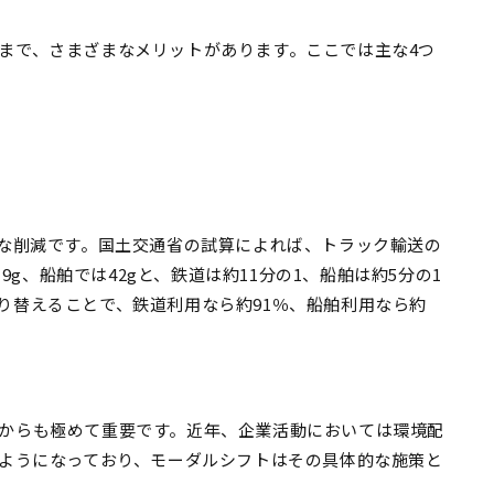
まで、さまざまなメリットがあります。ここでは主な4つ
幅な削減です。国土交通省の試算によれば、トラック輸送の
9g、船舶では42gと、鉄道は約11分の1、船舶は約5分の1
り替えることで、鉄道利用なら約91％、船舶利用なら約
からも極めて重要です。近年、企業活動においては環境配
るようになっており、モーダルシフトはその具体的な施策と