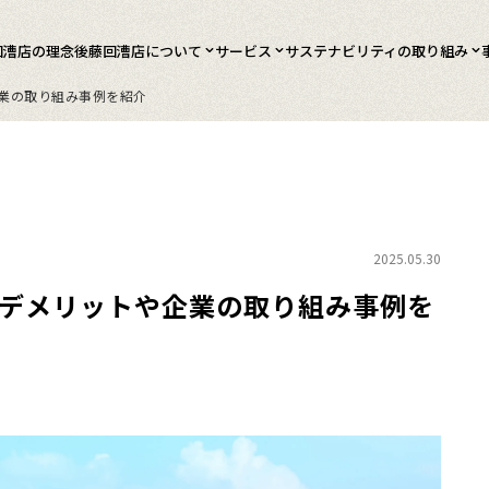
回漕店の理念
後藤回漕店について
サービス
サステナビリティの取り組み
業の取り組み事例を紹介
2025.05.30
デメリットや企業の取り組み事例を