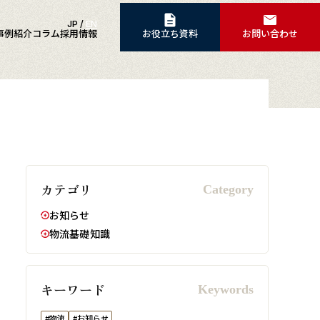
JP
/
EN
事例紹介
コラム
採用情報
お役立ち資料
お問い合わせ
カテゴリ
お知らせ
物流基礎知識
キーワード
#物流
#お知らせ