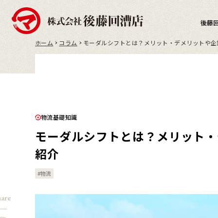
後藤
ホーム
コラム
モーダルシフトとは？メリット・デメリットや企
物流基礎知識
モーダルシフトとは？メリット・
紹介
#物流
hare